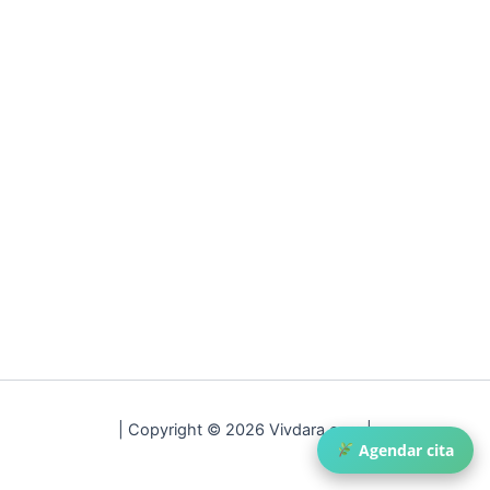
| Copyright © 2026 Vivdara.com |
Agendar cita